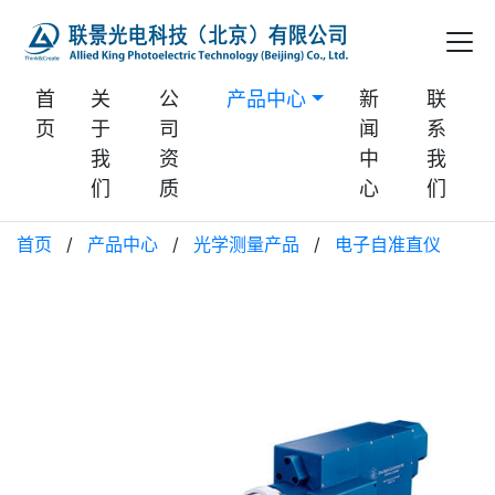
首
关
公
产品中心
新
联
页
于
司
闻
系
我
资
中
我
们
质
心
们
首页
/
产品中心
/
光学测量产品
/
电子自准直仪