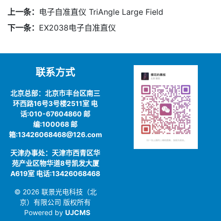
上一条：
电子自准直仪 TriAngle Large Field
下一条：
EX2038电子自准直仪
联系方式
北京总部：北京市丰台区南三
环西路16号3号楼2511室 电
话:010-67604860 邮
编:100068 邮
箱:13426068468@126.com
天津办事处：天津市西青区华
苑产业区物华道8号凯发大厦
A619室 电话:13426068468
© 2026 联景光电科技（北
京）有限公司 版权所有
Powered by
UJCMS