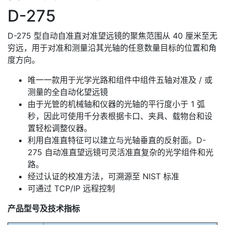
D-275
D-275 型自动自准直对准望远镜的聚焦范围从 40 厘米至无
穷远，用于对准和测量沿其光轴的任意数量目标的位置和角
度方向。
唯一一款用于光学光路和组件中组件五轴对准及 / 或
测量的全自动化望远镜
由于光管的机械轴和仪器的光轴的平行度小于 1 弧
秒，因此可使用千分表根据卡口、夹具、载物台和设
置轻松调整仪器。
利用自准直特征可以建立与光轴垂直的反射面。D-
275 自动准直望远镜可灵活准直复杂的光学组件和光
路。
经过认证的校准方法，可溯源至 NIST 标准
可通过 TCP/IP 远程控制
产品型号及技术指标