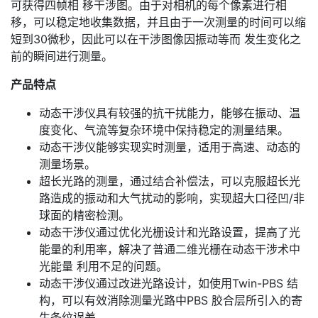
可获得四帧相 移干涉图。由于对相机的每个像素进行相
移，可以稳定地收集数据，并且由于一次测量的时间可以缩
短到30微秒，因此可以在干涉图像因振动等而 发生变化之
前的瞬间进行测量。
产品特点
动态干涉仪具有较强的抗干扰能力，能够在振动、温
度变化、气流等复杂环境中保持稳定的测量结果。
动态干涉仪能够实现实时测量，适用于高速、动态的
测量场景。
超长光路的测量，通过结合补偿法，可以克服超长光
路造成的振动和大气扰动的影响，实现超大口径凹/非
球面的精密检测。
动态干涉仪通过优化光栅设计和光路设置，提高了光
能量的利用率，解决了普通二维光栅在动态干涉术中
光能量 利用不足的问题。
动态干涉仪通过改进光路设计，如使用Twin-PBS 结
构，可以有效消除测量光路中PBS 胶合层所引入的寄
生条纹误差。