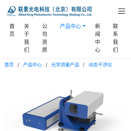
首
关
公
产品中心
新
联
页
于
司
闻
系
我
资
中
我
们
质
心
们
首页
/
产品中心
/
光学测量产品
/
动态干涉仪