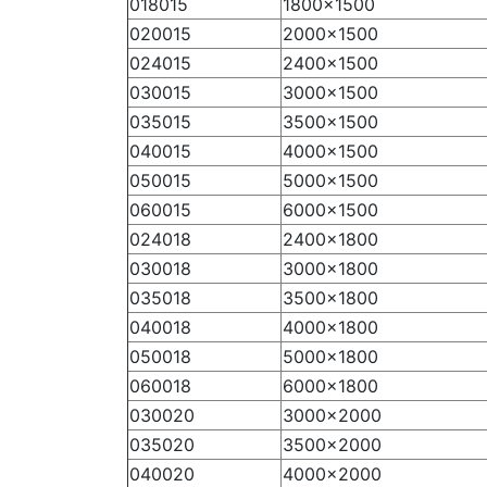
018015
1800×1500
020015
2000×1500
024015
2400×1500
030015
3000×1500
035015
3500×1500
040015
4000×1500
050015
5000×1500
060015
6000×1500
024018
2400×1800
030018
3000×1800
035018
3500×1800
040018
4000×1800
050018
5000×1800
060018
6000×1800
030020
3000×2000
035020
3500×2000
040020
4000×2000