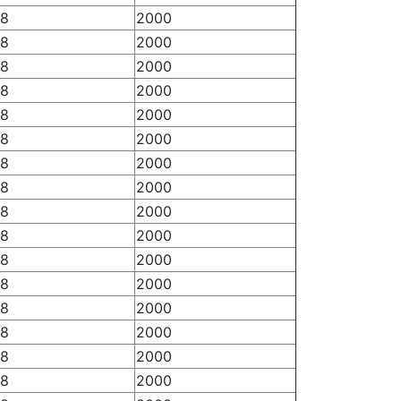
.8
2000
.8
2000
.8
2000
.8
2000
.8
2000
.8
2000
.8
2000
.8
2000
.8
2000
.8
2000
.8
2000
.8
2000
.8
2000
.8
2000
.8
2000
.8
2000