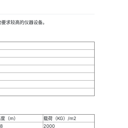
动要求较高的仪器设备。
高度（m）
载荷（KG）/m2
.8
2000