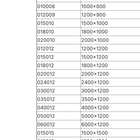
010008
1000×800
012009
1200×900
015010
1500×1000
018010
1800×1000
020010
2000×1000
012012
1200×1200
015012
1500×1200
018012
1800×1200
020012
2000×1200
024012
2400×1200
030012
3000×1200
035012
3500×1200
040012
4000×1200
050012
5000×1200
060012
6000×1200
015015
1500×1500