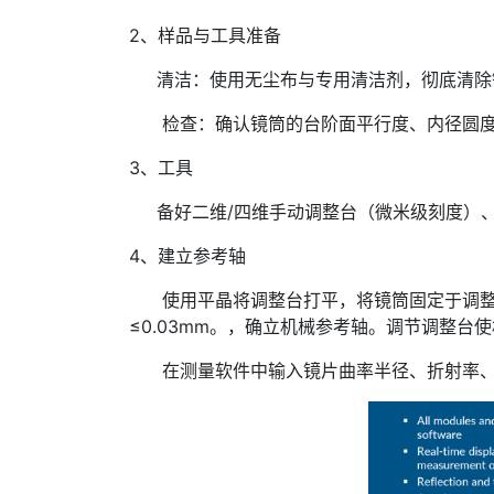
2、样品与工具准备
清洁：使用无尘布与专用清洁剂，彻底清除
检查：确认镜筒的台阶面平行度、内径圆度
3、工具
备好二维/四维手动调整台（微米级刻度）、
4、建立参考轴
使用平晶将调整台打平，将镜筒固定于调整台
≤0.03mm。，确立机械参考轴。调节调整台
在测量软件中输入镜片曲率半径、折射率、