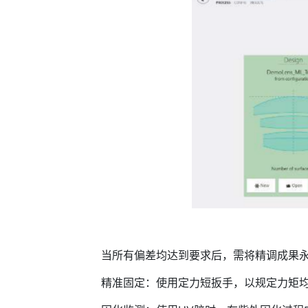
当所有偏差均达到要求后，需将精调成果永
精准固定：使用定力短扳手，以规定力矩均