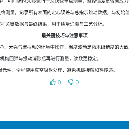
，可间隔约30秒进行一次快速单点测量，监控偏差是否因应力
测量，记录所有表面的定心误差与总指示跳动数据，与初始值
程关键数据与最终结果，用于质量追溯与工艺分析。
最关键技巧与注意事项
洁净、无强气流振动的环境中操作，温度波动是微米级精度的大敌
待机构回弹与振动消除后再进行测量，读数更稳定。
元件，全程使用真空吸盘处理，避免机械接触和热传递。
0
0