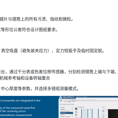
镜片与镜筒上的所有污渍、指纹和微粒。
等形位公差符合设计图纸要求。
真空吸盘（避免装夹应力）、定力短扳手及临时固定胶。
，通过千分表或色差位移传感器，分别检测镜筒上端与下端，
使机械参考轴和设备转轴重合
中心厚度等参数，并选择多镜组测量模式。