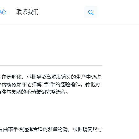
中心
联系我们
，在定制化、小批量及高难度镜头的生产中仍占
将传统依赖于老师傅“手感”的经验操作，转化为
精准与灵活的手动装调完整流程。
根据镜片曲率半径选择合适的测量物镜，根据镜筒尺寸