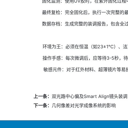
固化监测：使用UV胶时，在紫外固化过程中
最终复检：完全固化后，执行一次完整的最终
数据存档：生成完整的装调报告，包含全过
环境为王：必须在恒温（如23±1℃）、
操作手感：每次微调后，应等待3-5秒，
敏感元件：对于红外材料、超薄镜片等易损
上一条：
双光路中心偏及Smart Align镜头装调
下一条：
几何像差对光学成像系统的影响