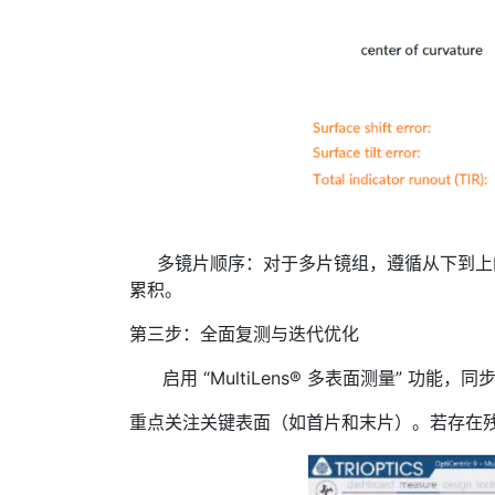
多镜片顺序：对于多片镜组，遵循从下到上的
累积。
第三步：全面复测与迭代优化
启用 “MultiLens® 多表面测量” 
重点关注关键表面（如首片和末片）。若存在