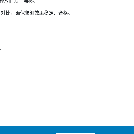
释放而发生漂移。
对比，确保装调效果稳定、合格。
。