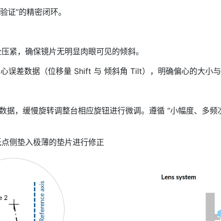
-验证”的精密闭环。
压紧，确保镜片无明显肉眼可见的倾斜。
差数据（位移量 Shift 与 倾斜角 Tilt），明确偏心的大小
据，缓慢旋转调整台相应旋钮进行微调。遵循 “小幅度、多频次”
点侧垫入极薄的垫片进行修正