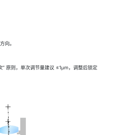
与方向。
 原则，单次调节量建议 ≤1μm，调整后锁定