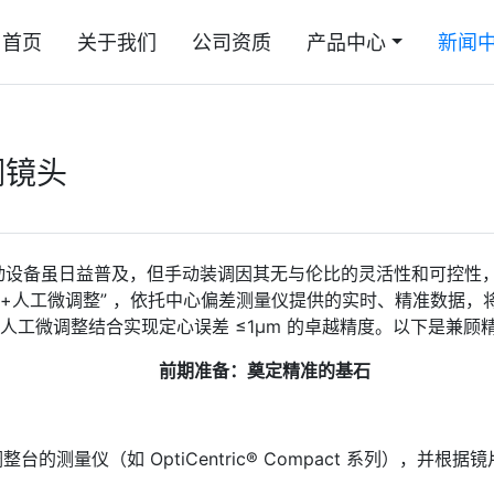
首页
关于我们
公司资质
产品中心
新闻
调镜头
动设备虽日益普及，但手动装调因其无与伦比的灵活性和可控性
差+人工微调整” ，依托中心偏差测量仪提供的实时、精准数据，
人工微调整结合实现定心误差 ≤1μm 的卓越精度。以下是兼顾
前期准备：奠定精准的基石
量仪（如 OptiCentric® Compact 系列），并