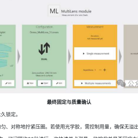
最终固定与质量确认
久锁定。
匀、对称地拧紧压圈。若使用光学胶，需控制用量，确保无溢