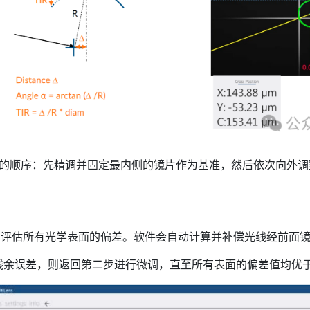
顺序：先精调并固定最内侧的镜片作为基准，然后依次向外调
功能，同步评估所有光学表面的偏差。软件会自动计算并补偿光线经前
残余误差，则返回第二步进行微调，直至所有表面的偏差值均优