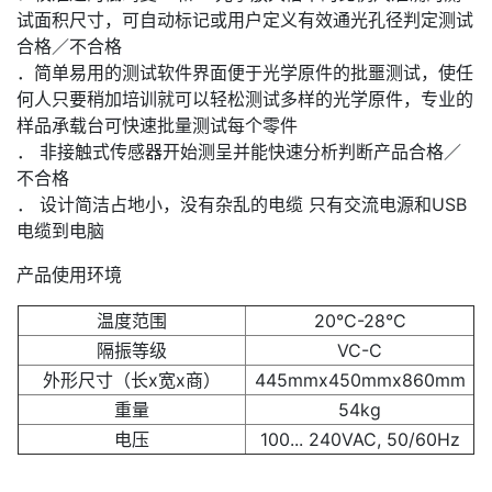
试面积尺寸，可自动标记或用户定义有效通光孔径判定测试
合格／不合格
．简单易用的测试软件界面便于光学原件的批噩测试，使任
何人只要稍加培训就可以轻松测试多样的光学原件，专业的
样品承载台可快速批量测试每个零件
． 非接触式传感器开始测呈并能快速分析判断产品合格／
不合格
． 设计简洁占地小，没有杂乱的电缆 只有交流电源和USB
电缆到电脑
产品使用环境
温度范围
20°C-28°C
隔振等级
VC-C
外形尺寸（长x宽x商）
445mmx450mmx860mm
重量
54kg
电压
100... 240VAC, 50/60Hz