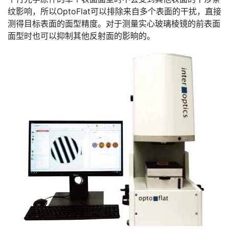
纹影响，所以OptoFlat可以排除来自多个表面的干扰，直接
测得目标表面的面型精度。对于测量实心玻璃棱镜的前表面
面型时也可以抑制其他反射面的影晌的。