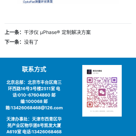
上一条：
干涉仪 µPhase® 定制解决方案
下一条：
没有了
联系方式
北京总部：北京市丰台区南三
环西路16号3号楼2511室 电
话:010-67604860 邮
编:100068 邮
箱:13426068468@126.com
天津办事处：天津市西青区华
苑产业区物华道8号凯发大厦
A619室 电话:13426068468