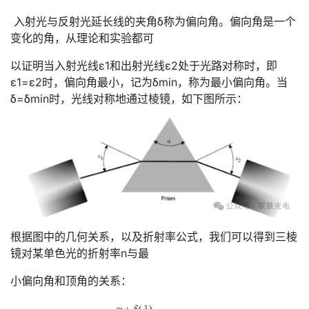
入射光与反射光延长线的夹角δ称为偏向角。偏向角是一个
变化的角，从理论和实验都可
以证明当入射光线ε1和出射光线ε2处于光路对称时，即
ε1=ε2时，偏向角最小，记为δmin，称为最小偏向角。当
δ=δmin时，光线对称地通过棱镜，如下图所示：
根据图中的几何关系，以及折射率公式，我们可以得到三棱
镜对某单色光的折射率n与最
小偏向角和顶角的关系：