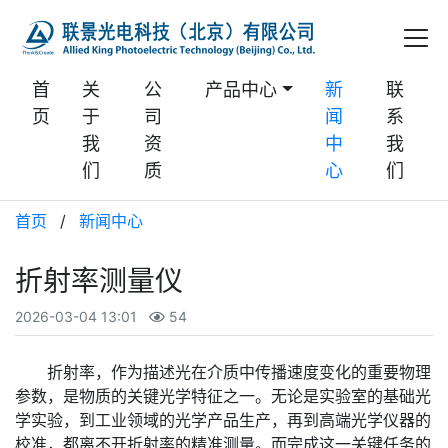
首
关
公
产品中心
新
联
页
于
司
闻
系
我
资
中
我
们
质
心
们
首页
/
新闻中心
折射率测量仪
2026-03-04 13:01
54
折射率，作为描述光在介质中传播速度变化的重要物理
参数，是物质的关键光学特征之一。无论是实验室的基础光
学实验，到工业领域的光学产品生产，再到高端光学仪器的
校准，都离不开折射率的精准测量。而完成这一关键任务的