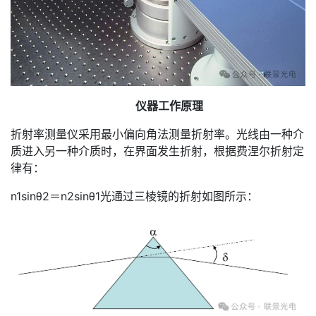
仪器工作原理
折射率测量仪采用最小偏向角法测量折射率。光线由一种介
质进入另一种介质时，在界面发生折射，根据费涅尔折射定
律有：
n1sinθ2＝n2sinθ1光通过三棱镜的折射如图所示：