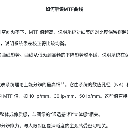
如何解读MTF曲线
空间频率下，MTF 值越高，说明系统对细节的对比度保留得越
”，说明系统像差校正得比较均衡。
的曲线趋势。曲线从低频到高频的下降趋势越平缓，说明系统在
率，代表系统理论上能分辨的最高细节。它由系统的数值孔径（NA
F 值，如 10 lp/mm、30 lp/mm、50 lp/mm。
度和整体成像质感，与图像的“通透感”和“立体感”相关。
细节的分辨能力，与人眼对图像清晰度的主观感受密切相关。