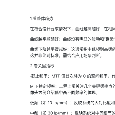
1.看整体趋势
在符合设计要求情况下，曲线越高越好：在相同
曲线越平顺越好：曲线没有明显的波动和“锯齿
曲线下降越平缓越好：这通常指中低频到高频
这并非绝对标准，需结合应用场景判断。
2.看关键指标
·截止频率：MTF 值首次降为 0 的空间频
MTF特定频率：工程上常关注几个关键频率点的 MT
像头为例介绍低中高不同频率的体现。
低频（如 10 lp/mm）：反映系统的大对比
中频（如 30 lp/mm）：反映系统对中等