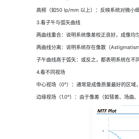
高频（如50 lp/mm 以上）：反映系统对
3.看子午与弧矢曲线
两曲线重合：说明系统像差校正良好，成像均
两曲线分离：说明系统存在像散（Astigmat
子午曲线高于弧矢：或反之，都表明系统在不
4.看不同视场
中心视场（0°）：通常是成像质量最好的区域，
边缘视场（1.0°）：由于像差（如彗差、场曲