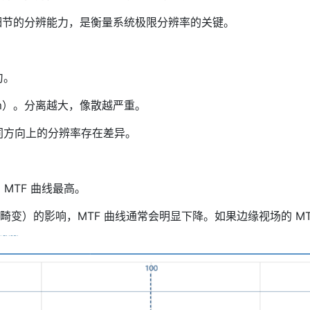
微小细节的分辨能力，是衡量系统极限分辨率的关键。
匀。
ism）。分离越大，像散越严重。
同方向上的分辨率存在差异。
MTF 曲线最高。
、畸变）的影响，MTF 曲线通常会明显下降。如果边缘视场的 M