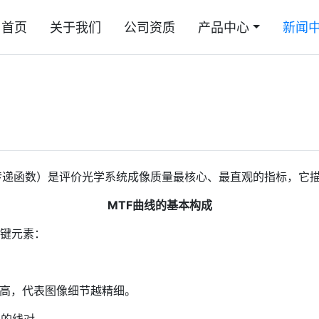
首页
关于我们
公司资质
产品中心
新闻
unction，调制传递函数）是评价光学系统成像质量最核心、最直观的
MTF曲线的基本构成
关键元素：
值越高，代表图像细节越精细。