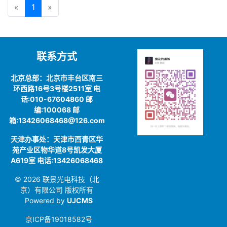
«
1
»
联系方式
北京总部：北京市丰台区南三
环西路16号3号楼2511室 电
话:010-67604860 邮
编:100068 邮
箱:13426068468@126.com
天津办事处：天津市西青区华
苑产业区物华道8号凯发大厦
A619室 电话:13426068468
© 2026 联景光电科技（北
京）有限公司 版权所有
Powered by
UJCMS
京ICP备19018582号