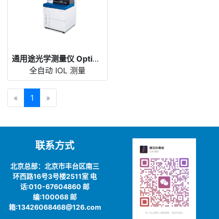
通用途光学测量仪 OptiSpheric® IOL PRO 2
全自动 IOL 测量
«
1
»
联系方式
北京总部：北京市丰台区南三
环西路16号3号楼2511室 电
话:010-67604860 邮
编:100068 邮
箱:13426068468@126.com