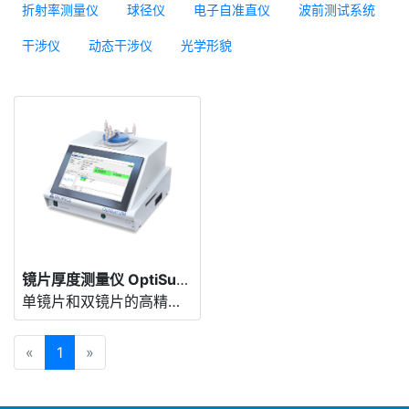
折射率测量仪
球径仪
电子自准直仪
波前测试系统
干涉仪
动态干涉仪
光学形貌
镜片厚度测量仪 OptiSurf® LTM
单镜片和双镜片的高精度中心厚度和垂度测量
«
1
»