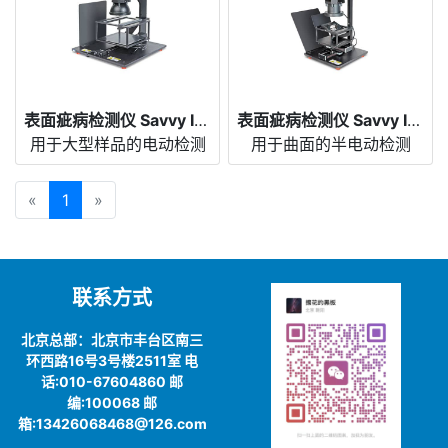
表面疵病检测仪 Savvy Inspector® SIF-8M
表面疵病检测仪 Savvy Inspector® SIL-4
用于大型样品的电动检测
用于曲面的半电动检测
«
1
»
联系方式
北京总部：北京市丰台区南三
环西路16号3号楼2511室 电
话:010-67604860 邮
编:100068 邮
箱:13426068468@126.com