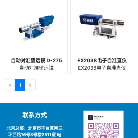
自动对准望远镜 D-275
EX2038电子自准直仪
自动对准望远镜
EX2038电子自准直仪
«
1
»
联系方式
北京总部：北京市丰台区南三
环西路16号3号楼2511室 电