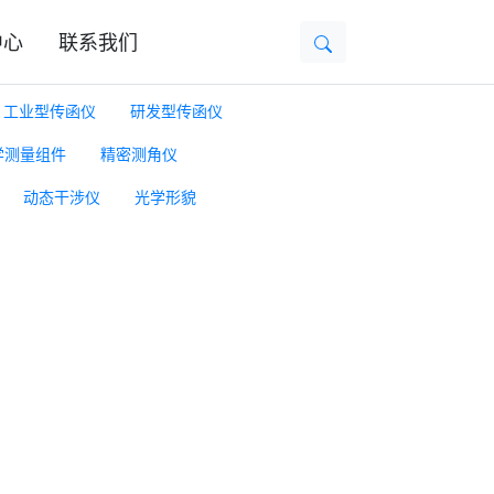
中心
联系我们
工业型传函仪
研发型传函仪
学测量组件
精密测角仪
动态干涉仪
光学形貌