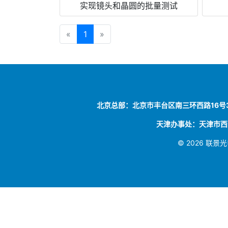
实现镜头和晶圆的批量测试
«
1
»
北京总部：北京市丰台区南三环西路16号3号楼251
天津办事处：天津市西青区
© 2026 联