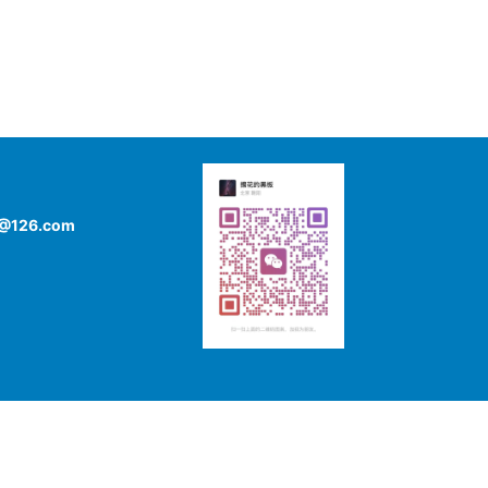
126.com