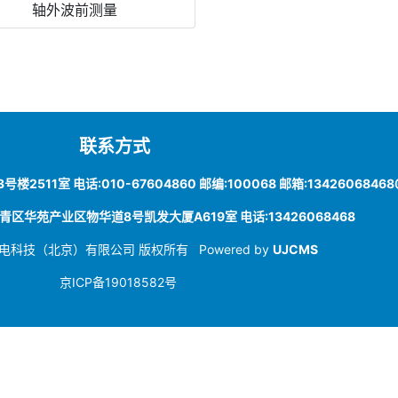
轴外波前测量
联系方式
1室 电话:010-67604860 邮编:100068 邮箱:13426068468@
华苑产业区物华道8号凯发大厦A619室 电话:13426068468
景光电科技（北京）有限公司 版权所有
Powered by
UJCMS
京ICP备19018582号