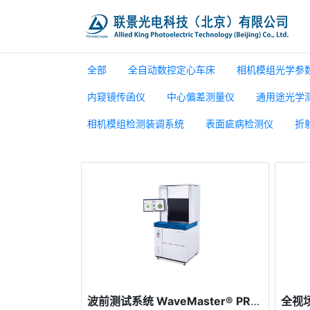
全部
全自动数控定心车床
相机模组光学参
内窥镜传函仪
中心偏差测量仪
通用途光学
相机模组检测装调系统
表面疵病检测仪
折
波前测试系统 WaveMaster® PRO 2 / PRO 2 Wafer / PRO 2 PLAN